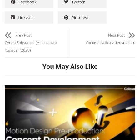
Facebook
Twitter
Linkedin
Pinterest
Prev Post
Next Post
Супер Substance (Александр
Уроки с сайта videosmile.ru
Коляса) (2020)
You May Also Like