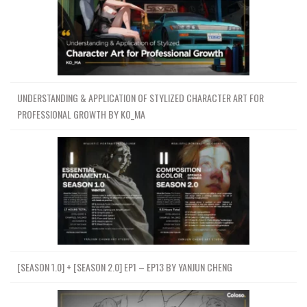
UNDERSTANDING & APPLICATION OF STYLIZED CHARACTER ART FOR
PROFESSIONAL GROWTH BY KO_MA
[SEASON 1.0] + [SEASON 2.0] EP1 – EP13 BY YANJUN CHENG