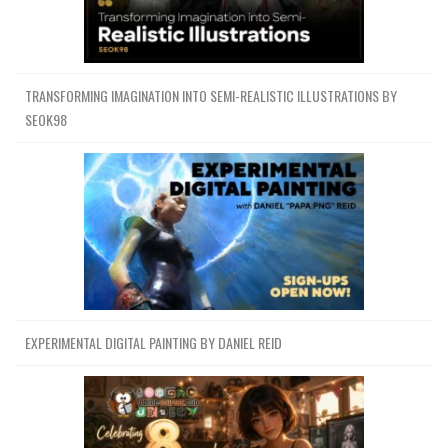
TRANSFORMING IMAGINATION INTO SEMI-REALISTIC ILLUSTRATIONS BY
SEOK98
EXPERIMENTAL DIGITAL PAINTING BY DANIEL REID