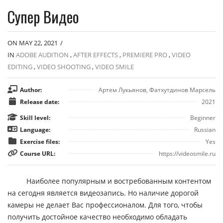
Супер Видео
ON MAY 22, 2021
/
IN
ADOBE AUDITION
,
AFTER EFFECTS
,
PREMIERE PRO
,
VIDEO
EDITING
,
VIDEO SHOOTING
,
VIDEO SMILE
Author:
Артем Лукьянов, Фатхутдинов Марсель
Release date:
2021
Skill level:
Beginner
Language:
Russian
Exercise files:
Yes
Course URL:
https://videosmile.ru
Наиболее популярным и востребованным контентом
на сегодня является видеозапись. Но наличие дорогой
камеры не делает Вас профессионалом. Для того, чтобы
получить достойное качество необходимо обладать