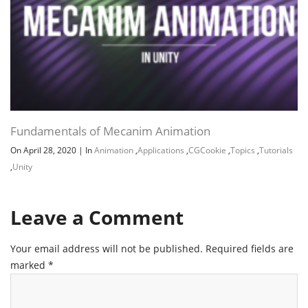
Fundamentals of Mecanim Animation
On April 28, 2020
|
In
Animation
,
Applications
,
CGCookie
,
Topics
,
Tutorials
,
Unity
Leave a Comment
Your email address will not be published.
Required fields are
marked
*
Channel
Group