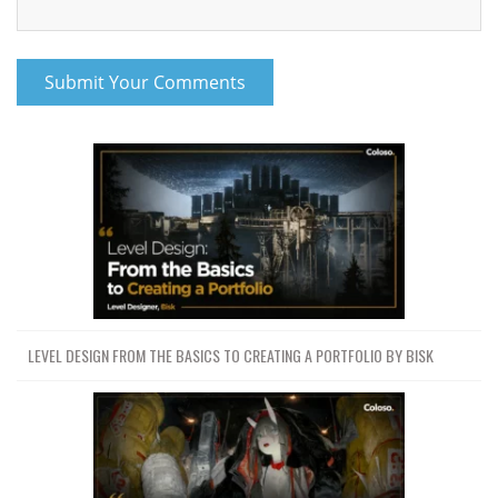
LEVEL DESIGN FROM THE BASICS TO CREATING A PORTFOLIO BY BISK