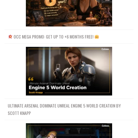
OCC MEGA PROMO: GET UP TO +6 MONTHS FREE!
ULTIMATE ARSENAL DOMINATE UNREAL ENGINE 5 WORLD CREATION BY
SCOTT KNAPP