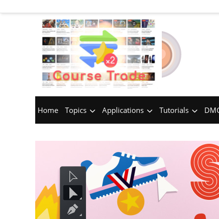
Home
Topics
Applications
Tutorials
DMC