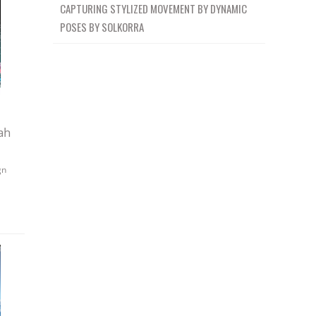
CAPTURING STYLIZED MOVEMENT BY DYNAMIC
POSES BY SOLKORRA
ah
gn