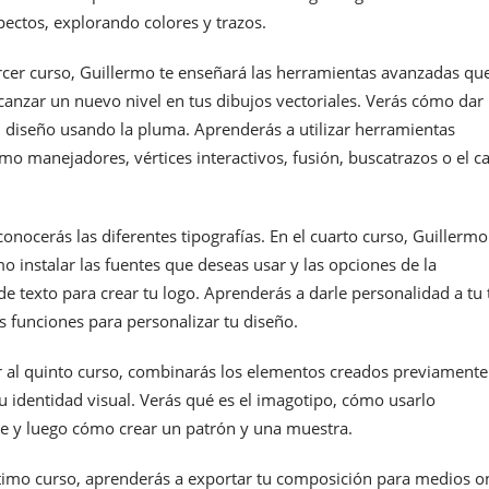
pectos, explorando colores y trazos.
ercer curso, Guillermo te enseñará las herramientas avanzadas que
canzar un nuevo nivel en tus dibujos vectoriales. Verás cómo dar
u diseño usando la pluma. Aprenderás a utilizar herramientas
mo manejadores, vértices interactivos, fusión, buscatrazos o el c
onocerás las diferentes tipografías. En el cuarto curso, Guillermo
 instalar las fuentes que deseas usar y las opciones de la
e texto para crear tu logo. Aprenderás a darle personalidad a tu 
s funciones para personalizar tu diseño.
ar al quinto curso, combinarás los elementos creados previamente
u identidad visual. Verás qué es el imagotipo, cómo usarlo
e y luego cómo crear un patrón y una muestra.
ltimo curso, aprenderás a exportar tu composición para medios o