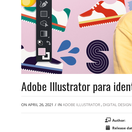
Adobe Illustrator para iden
ON APRIL 26, 2021
/
IN
ADOBE ILLUSTRATOR
,
DIGITAL DESIGN
Author:
Release dat