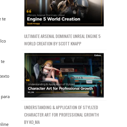
 te
ULTIMATE ARSENAL DOMINATE UNREAL ENGINE 5
alco
WORLD CREATION BY SCOTT KNAPP
 te
texto
 para
UNDERSTANDING & APPLICATION OF STYLIZED
CHARACTER ART FOR PROFESSIONAL GROWTH
BY KO_MA
nline