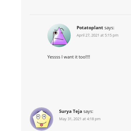
Potatoplant
says:
April 27, 2021 at 5:15 pm
Yessss I want it too!!!!
Surya Teja
says:
May 31, 2021 at 4:18 pm