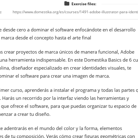
Exercise files:
:
 desde cero a dominar el software enfocándote en el desarrollo
 marca desde el concepto hasta el arte final
as crear proyectos de marca únicos de manera funcional, Adobe
s una herramienta indispensable. En este Domestika Basics de 6 cu
ina, diseñador especializado en crear identidades visuales, te
ominar el software para crear una imagen de marca.
rimer curso, aprenderás a instalar el programa y todas las partes 
Harás un recorrido por la interfaz viendo las herramientas y
 que ofrece el software, para que puedas organizar tu espacio de
enzar a crear tu diseño.
te adentrarás en el mundo del color y la forma, elementos
s de tu composición. Verás cómo crear figuras geométricas con