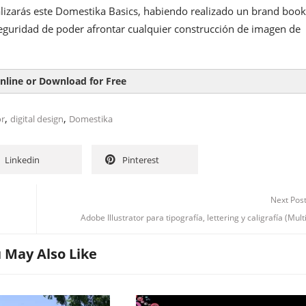
nalizarás este Domestika Basics, habiendo realizado un brand book
eguridad de poder afrontar cualquier construcción de imagen de
nline or Download for Free
,
,
or
digital design
Domestika
Linkedin
Pinterest
Next Pos
Adobe Illustrator para tipografía, lettering y caligrafía (Mult
 May Also Like