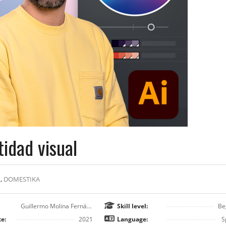
tidad visual
,
DOMESTIKA
Guillermo Molina Fernández
Skill level:
Be
e:
2021
Language:
S